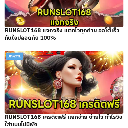
RUNSLOT168 แจกจริง แตกไวทุกค่าย ออโต้เร็ว
ทันใจปลอดภัย 100%
บทความ
RUNSLOT168 เครดิตฟรี แจกง่าย จ่ายไว กำไรวิ่ง
ใส่แบบไม่มีพัก