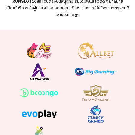
RUNSLOT168s
เว็บตรงปั่นสนุกที่มีเกมเดิมพันสล็อตดี ๆ มากมาย
เปิดให้บริการกับผู้เล่นอย่างครอบคลุม ด้วยระบบการให้บริการมาตรฐานดี
เสถียรภาพสูง