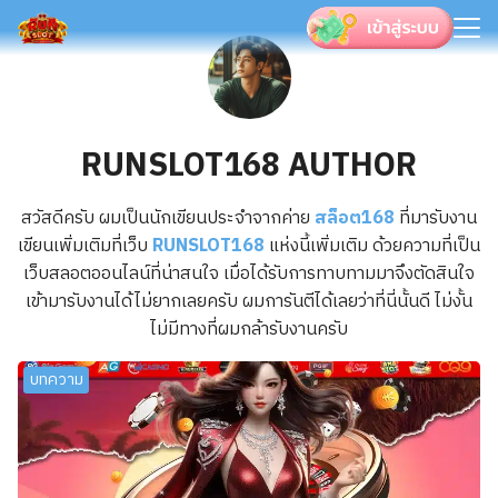
Skip
to
Search
content
for:
RUNSLOT168 AUTHOR
สวัสดีครับ ผมเป็นนักเขียนประจำจากค่าย
สล็อต168
ที่มารับงาน
เขียนเพิ่มเติมที่เว็บ
RUNSLOT168
แห่งนี้เพิ่มเติม ด้วยความที่เป็น
เว็บสลอตออนไลน์ที่น่าสนใจ เมื่อได้รับการทาบทามมาจึงตัดสินใจ
เข้ามารับงานได้ไม่ยากเลยครับ ผมการันตีได้เลยว่าที่นี่นั้นดี ไม่งั้น
ไม่มีทางที่ผมกล้ารับงานครับ
บทความ