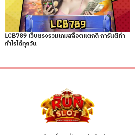
LCB789 เว็บตรงรวมเกมสล็อตแตกดี การันตีทำ
กำไรได้ทุกวัน